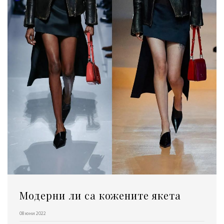
Модерни ли са кожените якета
08 юни 2022