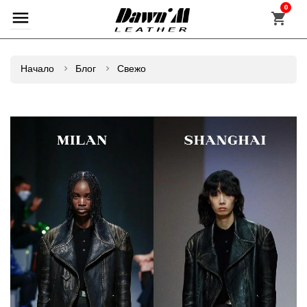
0
Начало
Блог
Свежо