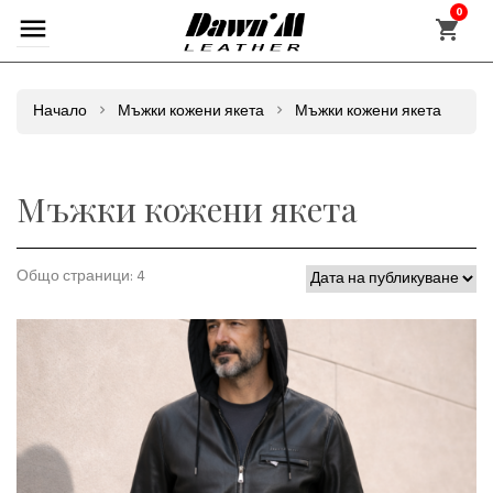
0
Начало
Мъжки кожени якета
Мъжки кожени якета
Мъжки кожени якета
Общо страници: 4