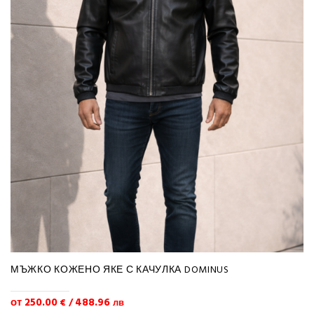
МЪЖКО КОЖЕНО ЯКЕ С КАЧУЛКА DOMINUS
от 250.00
488.96
€
/
лв