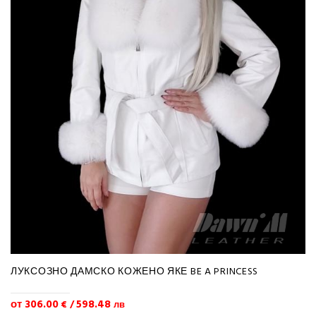
ЛУКСОЗНО ДАМСКО КОЖЕНО ЯКЕ BE A PRINCESS
от 306.00
598.48
€
/
лв