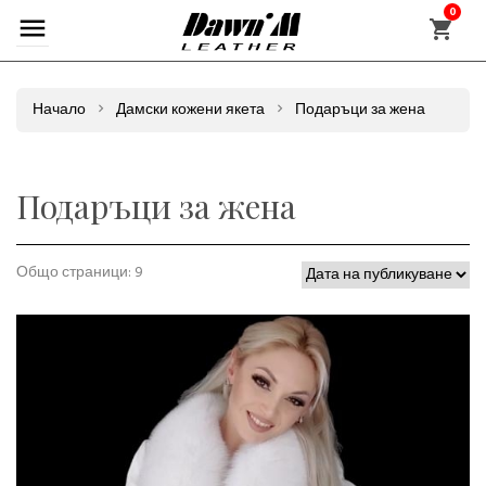
0
Начало
Дамски кожени якета
Подаръци за жена
Подаръци за жена
Общо страници: 9