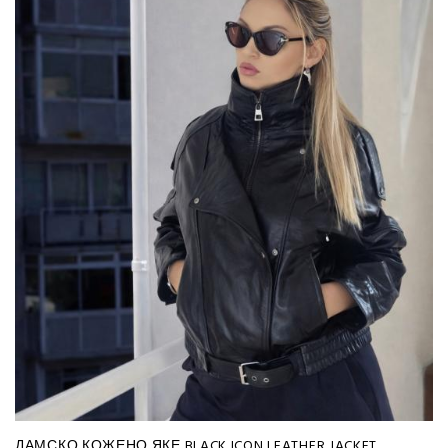
ДАМСКО КОЖЕНО ЯКЕ BLACK ICON LEATHER JACKET