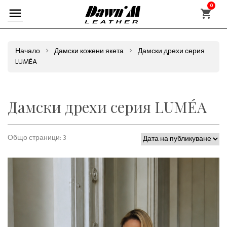
0
Начало
Дамски кожени якета
Дамски дрехи серия
LUMÉA
Дамски дрехи серия LUMÉA
Общо страници: 3