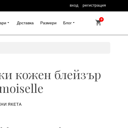
вход
регистрация
0
ари
Доставка
Размери
Блог
ки кожен блейзър
moiselle
НИ ЯКЕТА