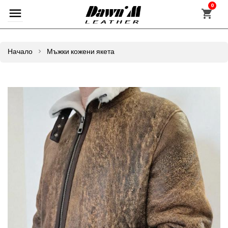
0
Начало
Мъжки кожени якета