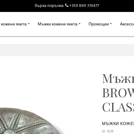
бърза поръчка:
+359 899 319477
 кожени якета
Мъжки кожени якета
Промоции
Аксесо
Мъжк
BRO
CLAS
МЪЖКИ КОЖЕ
ID: 1079