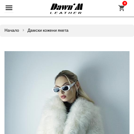
0
Начало
Дамски кожени якета