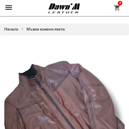
0
Начало
Мъжки кожени якета