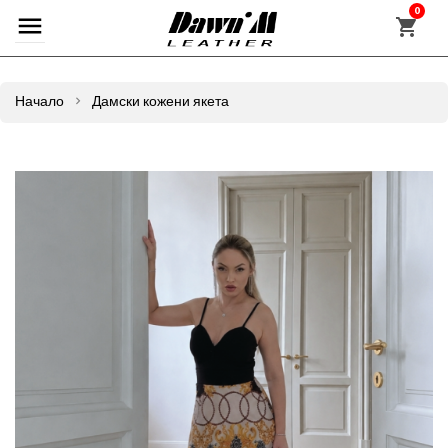
0
Начало
Дамски кожени якета