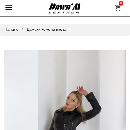
0
Начало
Дамски кожени якета